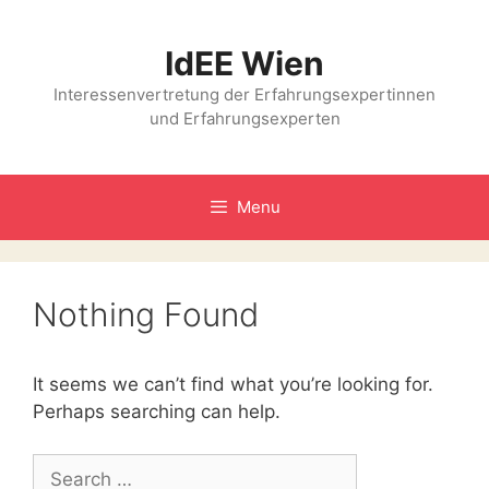
Skip
to
IdEE Wien
content
Interessenvertretung der Erfahrungsexpertinnen
und Erfahrungsexperten
Menu
Nothing Found
It seems we can’t find what you’re looking for.
Perhaps searching can help.
Search