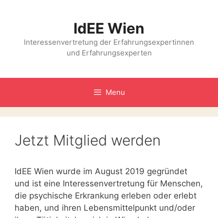
Skip
to
IdEE Wien
content
Interessenvertretung der Erfahrungsexpertinnen
und Erfahrungsexperten
Menu
Jetzt Mitglied werden
IdEE Wien wurde im August 2019 gegründet
und ist eine Interessenvertretung für Menschen,
die psychische Erkrankung erleben oder erlebt
haben, und ihren Lebensmittelpunkt und/oder